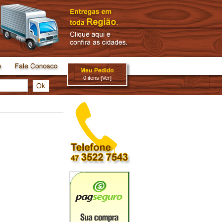
0 itens [Ver]