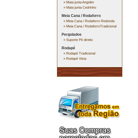
»
Mata junta Angelim
»
Mata junta Cedrinho
Meia Cana / Rodaforro
»
Meia Cana / Rodaforro Redonda
»
Meia Cana / RodaforroTradicional
Pergolados
»
Suporte Pé direito
Rodapé
»
Rodapé Tradicional
»
Rodapé Vista